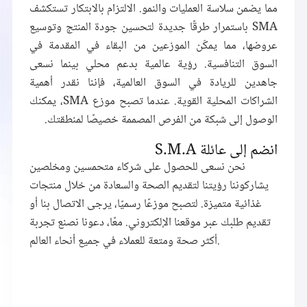
مما يضمن سلاسة العمليات والنمو. الالتزام بالابتكار تستكشف
SMA باستمرار طرقًا جديدة لتحسين جودة المنتج وتوسيع
عروضها، مما يمكّن الموزعين من البقاء في المقدمة في
السوق التنافسية. رؤية عالمية بدعم محلي بينما نسعى
جاهدين للريادة في السوق العالمية، فإننا نقدر أهمية
الشراكات المحلية القوية. عندما تصبح موزع SMA، يمكنك
الوصول إلى شبكة من الفرص المصممة خصيصًا لمنطقتك.
انضم إلى عائلة S.M.A
نحن نسعى للحصول على شركاء متحمسين ومخلصين
يشاركوننا رؤيتنا لتقديم الصحة والسعادة من خلال منتجات
غذائية متميزة. لتصبح موزعًا رسميًا، يرجى الاتصال بنا أو
تقديم طلبك عبر موقعنا الإلكتروني. معًا، دعونا نصنع تجربة
أكثر صحة ومتعة للعملاء في جميع أنحاء العالم.